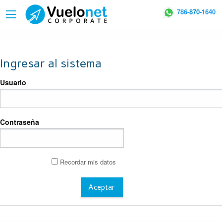
786-
870
-1640
Ingresar al sistema
Usuario
Contraseña
Recordar mis datos
Aceptar