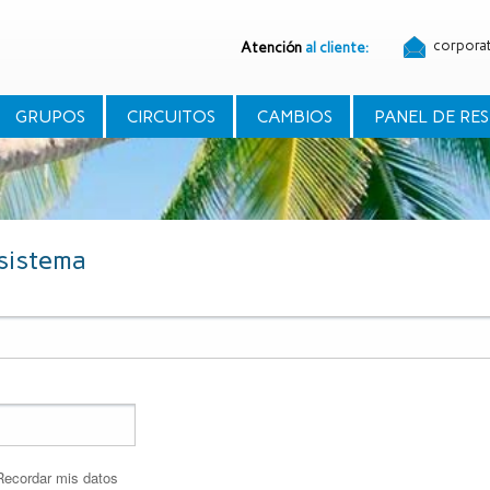
corpora
Atención
al cliente:
GRUPOS
CIRCUITOS
CAMBIOS
PANEL DE RE
 sistema
ecordar mis datos