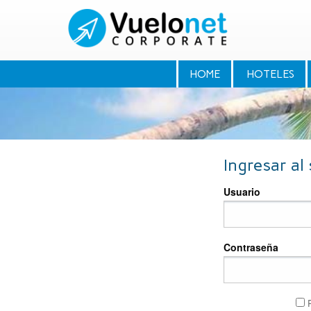
HOME
HOTELES
Ingresar al
Usuario
Contraseña
R