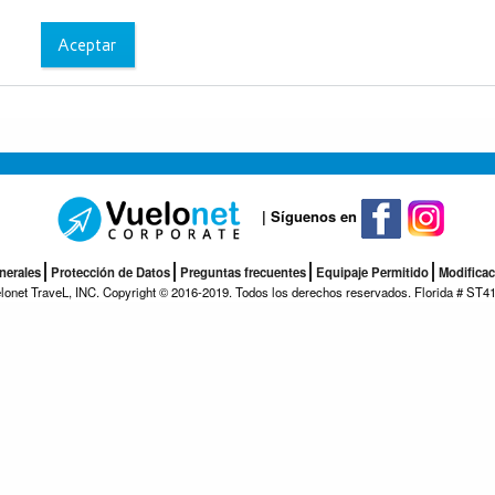
Aceptar
| Síguenos en
nerales
Protección de Datos
Preguntas frecuentes
Equipaje Permitido
Modificac
lonet TraveL, INC. Copyright © 2016-2019. Todos los derechos reservados. Florida # ST4